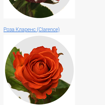
Роза Кларенс (Clarence)