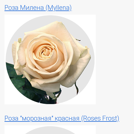
Роза Милена (Myllena)
Роза "морозная" красная (Roses Frost)