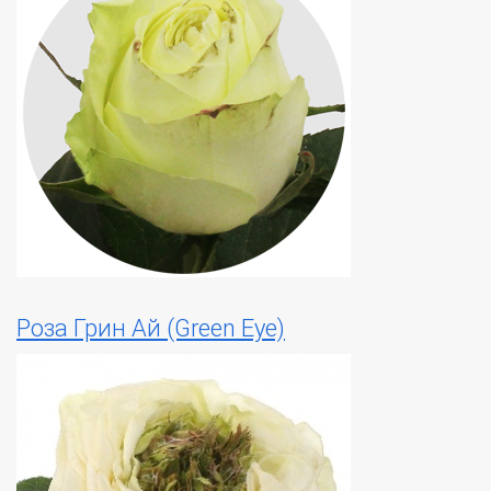
Роза Грин Ай (Green Eye)