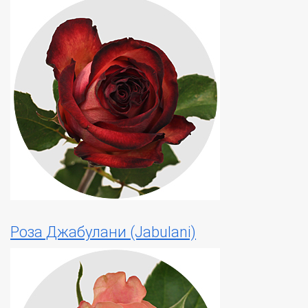
Роза Джабулани (Jabulani)