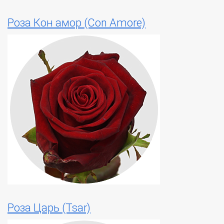
Роза Кон амор (Con Amore)
Роза Царь (Tsar)