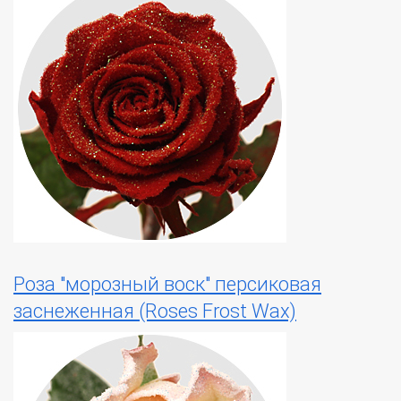
Роза "морозный воск" персиковая
заснеженная (Roses Frost Wax)