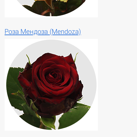
Роза Мендоза (Mendoza)