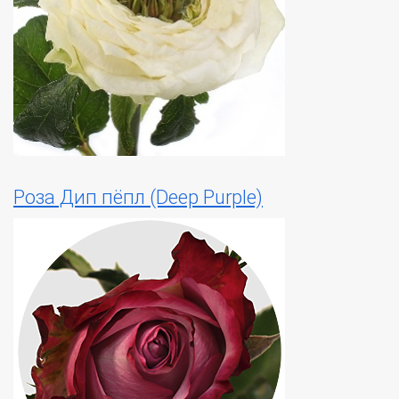
Роза Дип пёпл (Deep Purple)