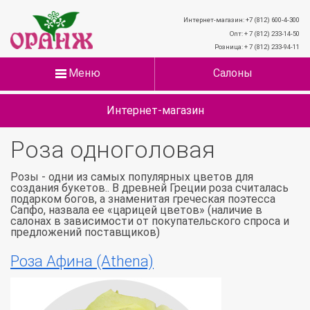
Интернет-магазин: +7 (812) 600-4-300
Опт: + 7 (812) 233-14-50
Розница: + 7 (812) 233-94-11
Меню
Салоны
Интернет-магазин
Роза одноголовая
Розы - одни из самых популярных цветов для
создания букетов.. В древней Греции роза считалась
подарком богов, а знаменитая греческая поэтесса
Сапфо, назвала ее «царицей цветов» (наличие в
салонах в зависимости от покупательского спроса и
предложений поставщиков)
Роза Афина (Athena)