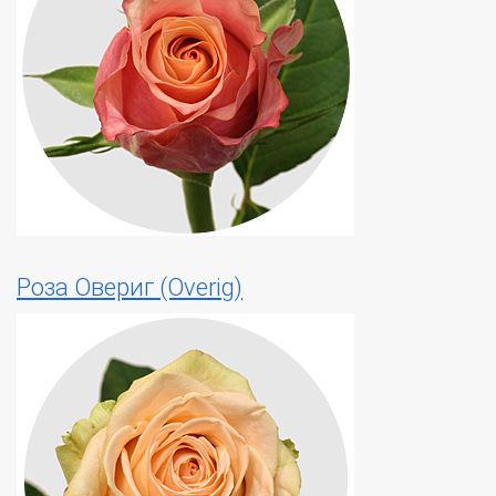
Роза Овериг (Overig)