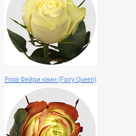
Роза Фейри квин (Fairy Queen)