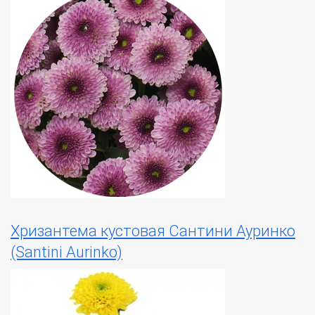
Хризантема кустовая Сантини Ауринко
(Santini Aurinko)