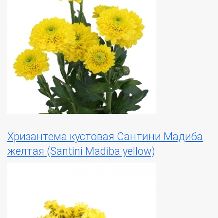
Хризантема кустовая Сантини Мадиба
желтая (Santini Madiba yellow)