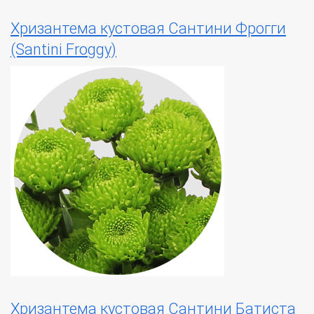
Хризантема кустовая Сантини Фрогги
(Santini Froggy)
Хризантема кустовая Сантини Батиста