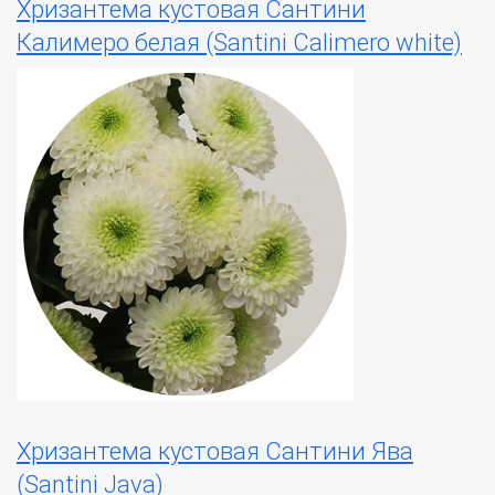
Хризантема кустовая Сантини
Калимеро белая (Santini Calimero white)
Хризантема кустовая Сантини Ява
(Santini Java)