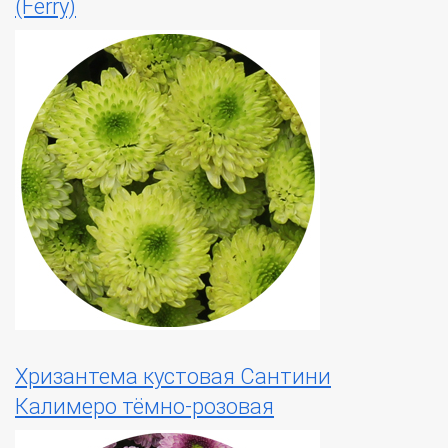
(Ferry)
Хризантема кустовая Сантини
Калимеро тёмно-розовая