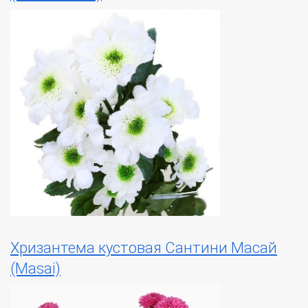
Хризантема кустовая Сантини Масай
(Masai)