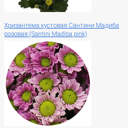
Хризантема кустовая Сантини Мадиба
розовая (Santini Madiba pink)