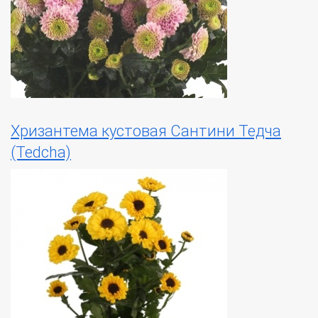
Хризантема кустовая Сантини Тедча
(Tedcha)