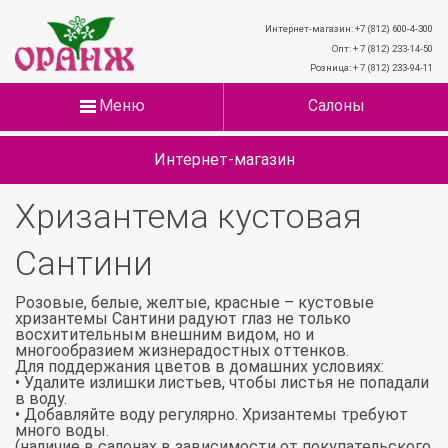
Интернет-магазин: +7 (812) 600-4-300
Опт: + 7 (812) 233-14-50
Розница: + 7 (812) 233-94-11
Меню
Салоны
Интернет-магазин
Хризантема кустовая
Сантини
Розовые, белые, желтые, красные – кустовые
хризантемы Сантини радуют глаз не только
восхитительным внешним видом, но и
многообразием жизнерадостных оттенков.
Для поддержания цветов в домашних условиях:
• Удалите излишки листьев, чтобы листья не попадали
в воду.
• Добавляйте воду регулярно. Хризантемы требуют
много воды.
(наличие в салонах в зависимости от покупательского