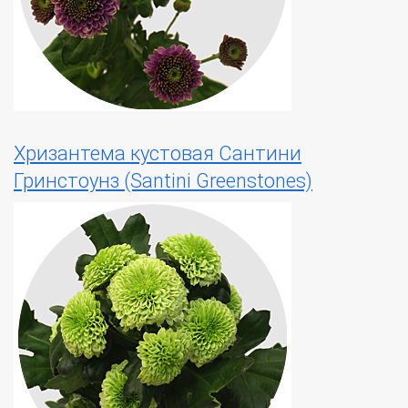
Хризантема кустовая Сантини
Гринстоунз (Santini Greenstones)