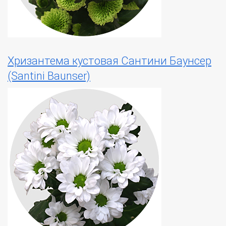
Хризантема кустовая Сантини Баунсер
(Santini Bаunser)