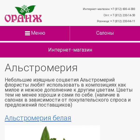
Интернет-магазин: +7 (812) 600-4-300
Опт: + 7 (812) 233-14-50
Розница: + 7 (812) 233-94-11
Меню
Салоны
Интернет-магазин
Альстромерия
Небольшие изящные соцветия Альстромерий
флористы любят использовать в композициях как
милое и нежное дополнение к другим цветам. Цветы
тем не менее хороши и сами по себе. (наличие в
салонах в зависимости от покупательского спроса и
предложений поставщиков)
Альстромерия белая