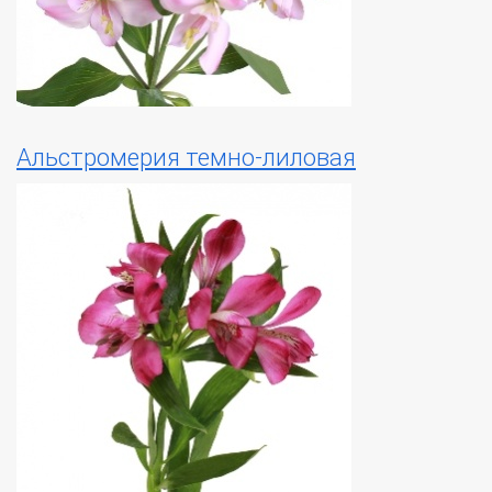
Альстромерия темно-лиловая