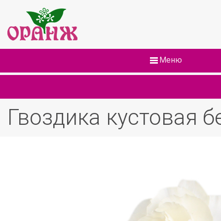
Меню
Гвоздика кустовая б