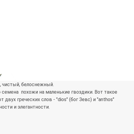
, чистый, белоснежный.
го семена похожи на маленькие гвоздики. Вот такое
двух греческих слов - "dios" (бог Зевс) и "anthos"
ости и элегантности.