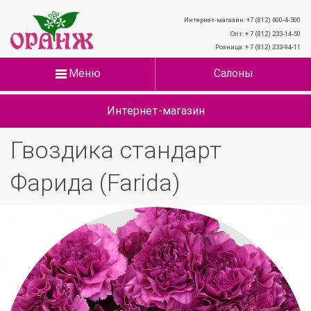
Интернет-магазин: +7 (812) 600-4-300
Опт: + 7 (812) 233-14-50
Розница: + 7 (812) 233-94-11
Меню
Салоны
Интернет-магазин
Гвоздика стандарт
Фарида (Farida)