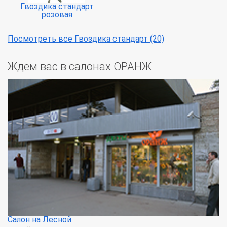
Гвоздика стандарт
розовая
Посмотреть все Гвоздика стандарт (20)
Ждем вас в салонах ОРАНЖ
Салон на Лесной