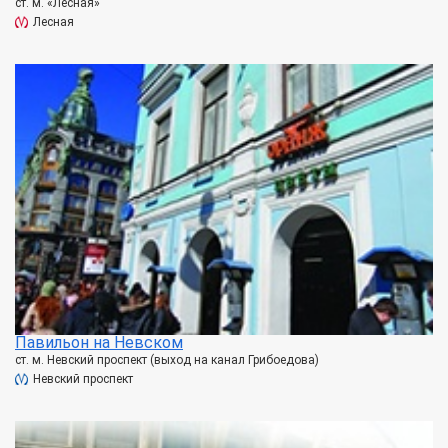
ст. м. «Лесная»
Лесная
Павильон на Невском
ст. м. Невский проспект (выход на канал Грибоедова)
Невский проспект