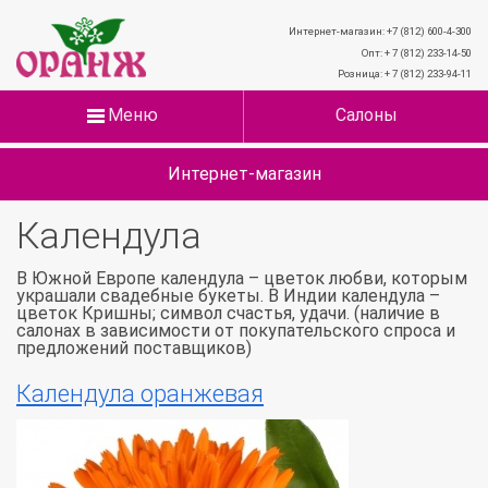
Интернет-магазин: +7 (812) 600-4-300
Опт: + 7 (812) 233-14-50
Розница: + 7 (812) 233-94-11
Меню
Салоны
Интернет-магазин
Календула
В Южной Европе календула – цветок любви, которым
украшали свадебные букеты. В Индии календула –
цветок Кришны; символ счастья, удачи. (наличие в
салонах в зависимости от покупательского спроса и
предложений поставщиков)
Календула оранжевая