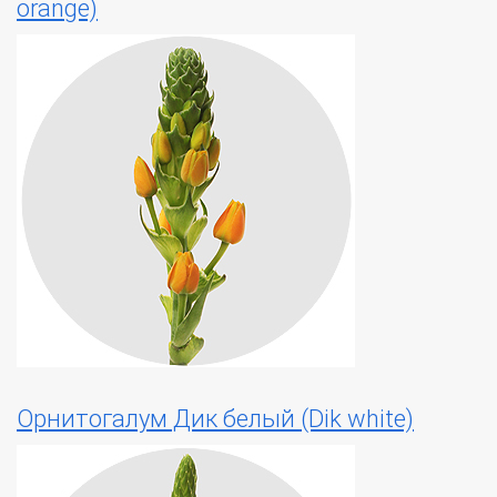
orange)
Орнитогалум Дик белый (Dik white)