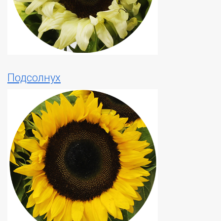
Подсолнух