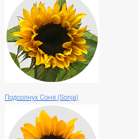
Подсолнух Соня (Sonja)