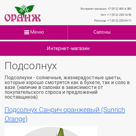
Интернет-магазин: +7 (812) 600-4-300
Опт: + 7 (812) 233-14-50
Розница: + 7 (812) 233-94-11
Меню
Салоны
Интернет-магазин
Подсолнух
Подсолнухи - солнечные, жизнерадостные цветы,
которые хорошо смотрятся как в букете, так и соло в
вазе. (наличие в салонах в зависимости от
покупательского спроса и предложений
поставщиков)
Подсолнух Санрич оранжевый (Sunrich
Orange)