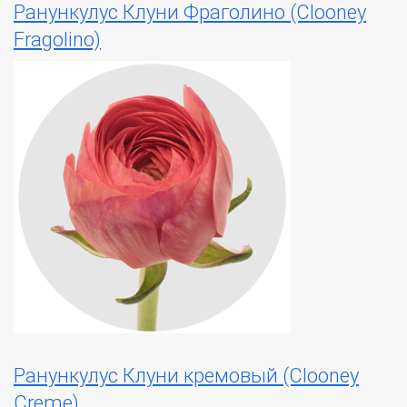
Ранункулус Клуни Фраголино (Clooney
Fragolino)
Ранункулус Клуни кремовый (Clooney
Creme)