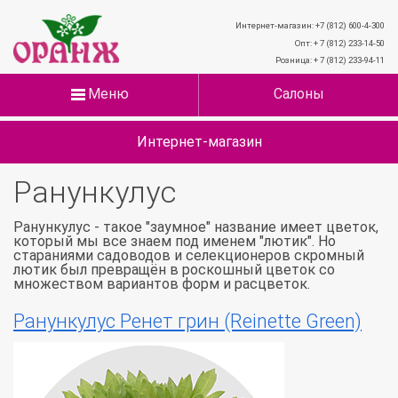
Интернет-магазин: +7 (812) 600-4-300
Опт: + 7 (812) 233-14-50
Розница: + 7 (812) 233-94-11
Меню
Салоны
Интернет-магазин
Ранункулус
Ранункулус - такое "заумное" название имеет цветок,
который мы все знаем под именем "лютик". Но
стараниями садоводов и селекционеров скромный
лютик был превращён в роскошный цветок со
множеством вариантов форм и расцветок.
Ранункулус Ренет грин (Reinette Green)