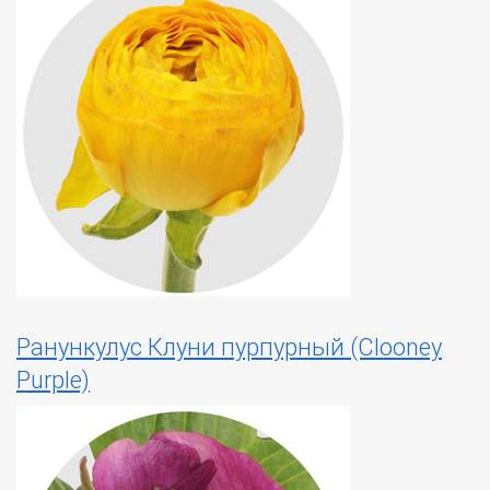
Ранункулус Клуни пурпурный (Clooney
Purple)