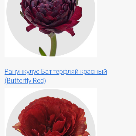
Ранункулус Баттерфляй красный
(Butterfly Red)