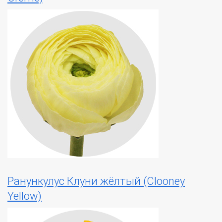
Ранункулус Клуни жёлтый (Clooney
Yellow)