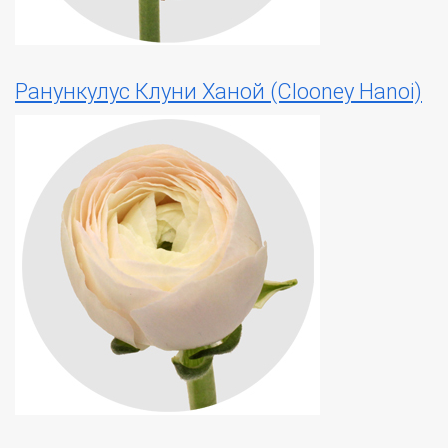
Ранункулус Клуни Ханой (Clooney Hanoi)