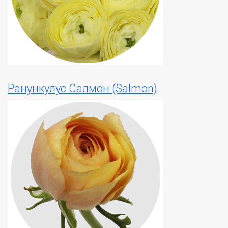
Ранункулус Салмон (Salmon)