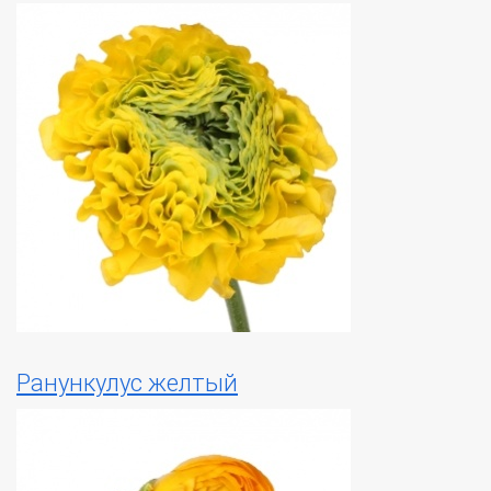
Ранункулус желтый