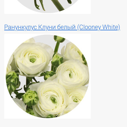
Ранункулус Клуни белый (Clooney White)