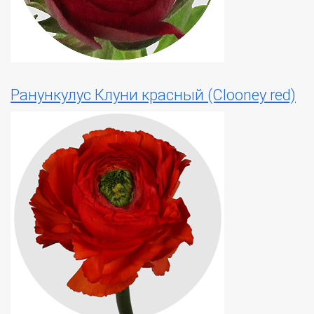
Ранункулус Клуни красный (Clooney red)