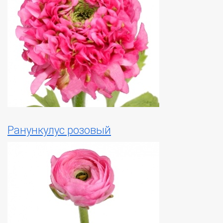
Ранункулус розовый