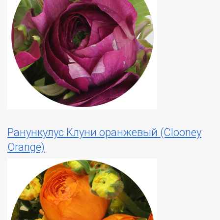
Ранункулус Клуни оранжевый (Clooney
Orange)