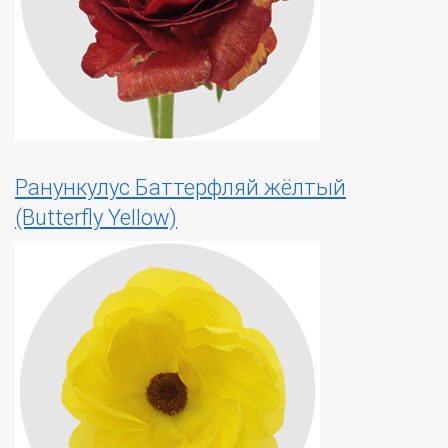
Ранункулус Баттерфляй жёлтый
(Butterfly Yellow)