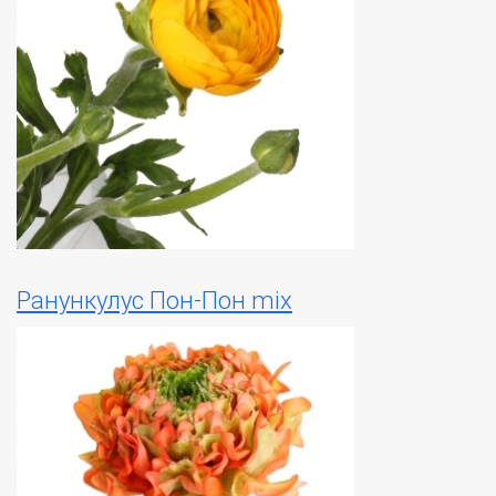
Ранункулус Пон-Пон mix