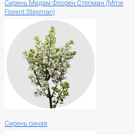
Сирень Мадам Флорен Степман (Mme
Florent Stepman)
Сирень синяя