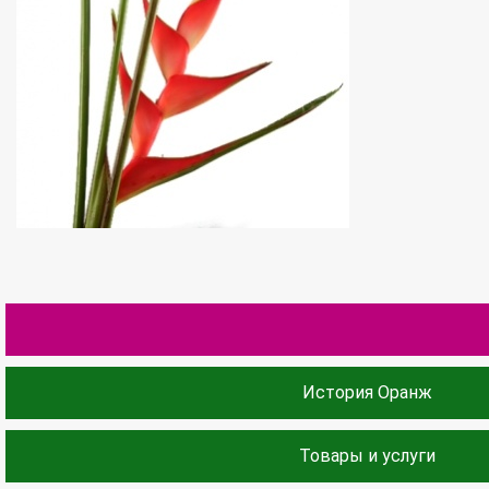
История Оранж
Товары и услуги