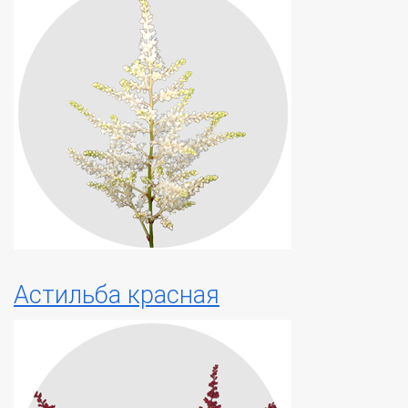
Астильба красная