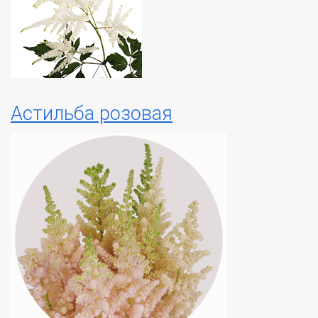
Астильба розовая