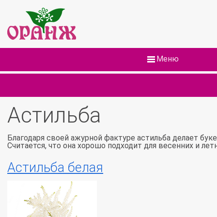
Меню
Астильба
Благодаря своей ажурной фактуре астильба делает бук
Считается, что она хорошо подходит для весенних и лет
Астильба белая