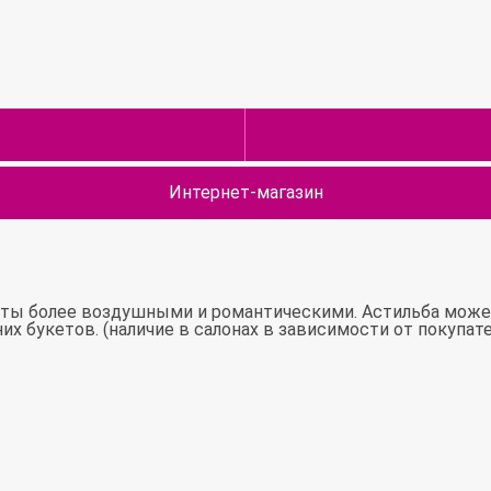
Интернет-магазин
еты более воздушными и романтическими. Астильба может
них букетов. (наличие в салонах в зависимости от покуп