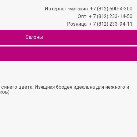
Интернет-магазин: +7 (812) 600-4-300
Опт: + 7 (812) 233-14-50
Розница: + 7 (812) 233-94-11
Салоны
 синего цвета. Изящная бродея идеальна для нежного и
ков)