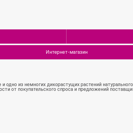
Интернет-магазин
е и одно из немногих дикорастущих растений натурального
мости от покупательского спроса и предложений поставщи