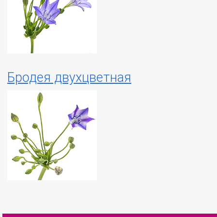
Бродея двухцветная