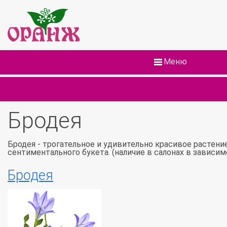
Меню
Бродея
Бродея - трогательное и удивительно красивое растени
сентиментального букета. (наличие в салонах в зависи
Бродея