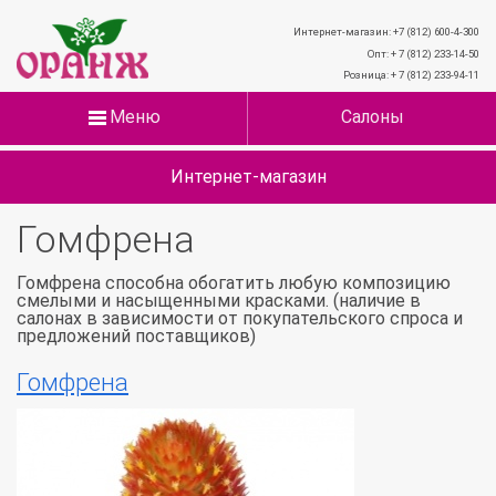
Интернет-магазин: +7 (812) 600-4-300
Опт: + 7 (812) 233-14-50
Розница: + 7 (812) 233-94-11
Меню
Салоны
Интернет-магазин
Гомфрена
Гомфрена способна обогатить любую композицию
смелыми и насыщенными красками. (наличие в
салонах в зависимости от покупательского спроса и
предложений поставщиков)
Гомфрена