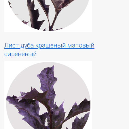
Лист дуба крашеный матовый
сиреневый