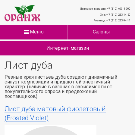
Интернет-магазин: +7 (812) 600-4-300
Опт: + 7 (812) 233-14-50
Розница: + 7 (812) 233-94-11
Меню
Салоны
Интернет-магазин
Лист дуба
Резные края листьев дуба создают динамичный
силуэт композиции и придают ей энергичный
характер. (наличие в салонах в зависимости от
покупательского спроса и предложений
поставщиков)
Лист дуба матовый фиолетовый
(Frosted Violet)