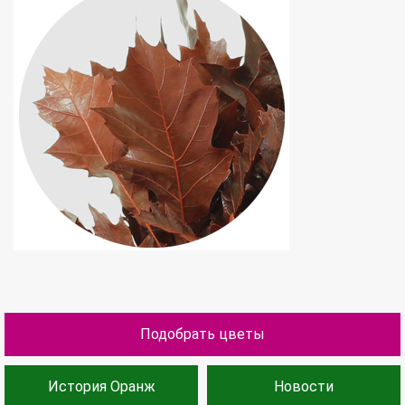
Подобрать цветы
История Оранж
Новости