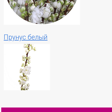
Прунус белый