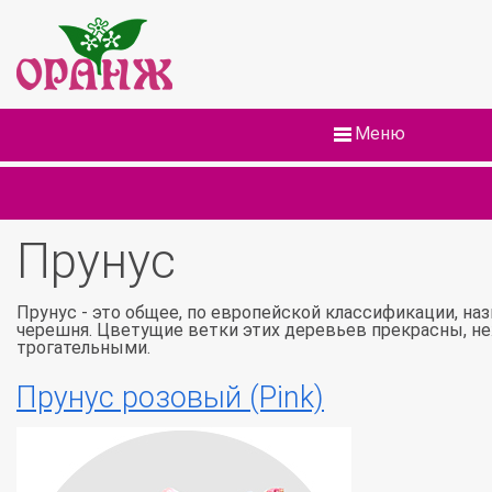
Меню
Прунус
Прунус - это общее, по европейской классификации, наз
черешня. Цветущие ветки этих деревьев прекрасны, не
трогательными.
Прунус розовый (Pink)