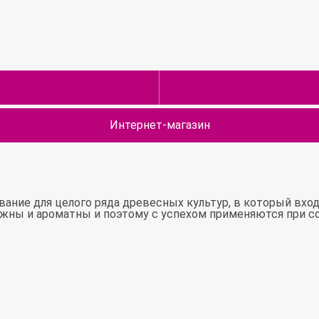
Интернет-магазин
вание для целого ряда древесных культур, в который входя
жны и ароматны и поэтому с успехом применяются при со