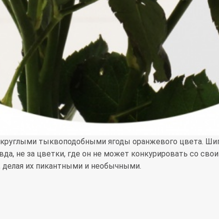
округлыми тыквоподобными ягоды оранжевого цвета. Шип
авда, не за цветки, где он не может конкурировать со св
 делая их пикантными и необычными.