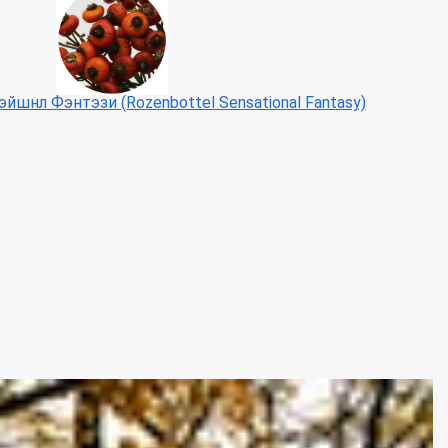
йшнл Фэнтэзи (Rozenbottel Sensational Fantasy)