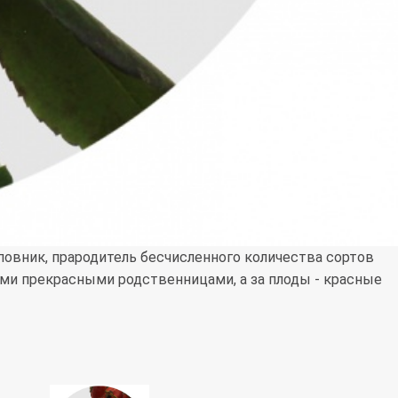
овник, прародитель бесчисленного количества сортов
оими прекрасными родственницами, а за плоды - красные