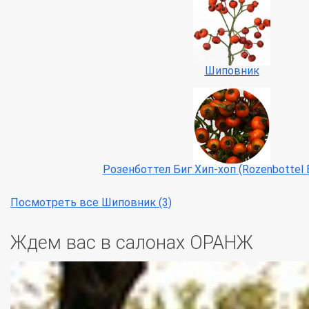
Шиповник
Розенботтел Биг Хип-хоп (Rozenbottel B
Посмотреть все Шиповник (3)
Ждем вас в салонах ОРАНЖ