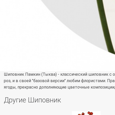
Шиповник Памкин (Тыква) - классический шиповник с 
роз, и в своей "базовой версии" любим флористами. Пр
ягоды, прекрасно дополняющие цветочные композиции,
Другие Шиповник