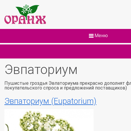
Меню
Эвпаториум
Пушистые гроздья Эвпаториума прекрасно дополнят фл
покупательского спроса и предложений поставщиков)
Эвпаториум (Eupatorium)