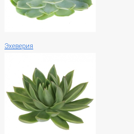
Эхеверия