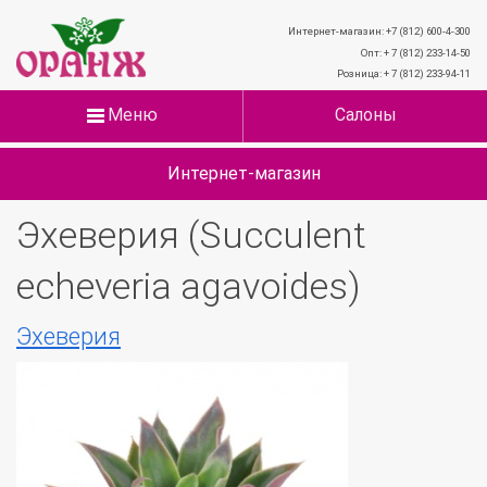
Интернет-магазин: +7 (812) 600-4-300
Опт: + 7 (812) 233-14-50
Розница: + 7 (812) 233-94-11
Меню
Салоны
Интернет-магазин
Эхеверия (Succulent
echeveria agavoides)
Эхеверия