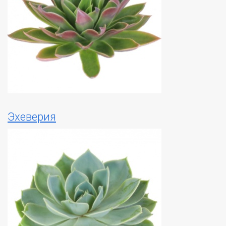
Эхеверия