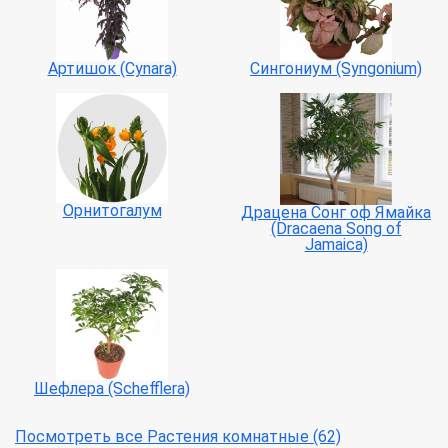
Сингониум (Syngonium)
Артишок (Сynara)
Орнитогалум
Драцена Сонг оф Ямайка
(Dracaena Song of
Jamaica)
Шефлера (Schefflera)
Посмотреть все Растения комнатные (62)