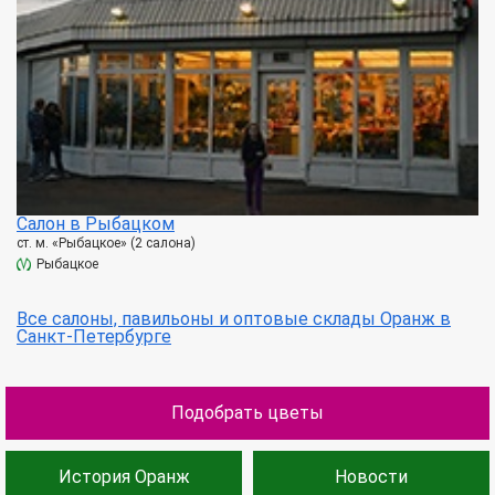
Салон в Рыбацком
ст. м. «Рыбацкое» (2 салона)
Рыбацкое
Все салоны, павильоны и оптовые склады Оранж в
Санкт-Петербурге
Подобрать цветы
История Оранж
Новости