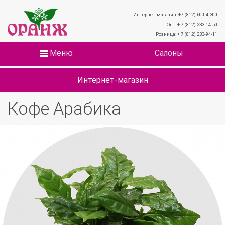
Интернет-магазин: +7 (812) 600-4-300
Опт: + 7 (812) 233-14-50
Розница: + 7 (812) 233-94-11
Меню
Салоны
Интернет-магазин
Кофе Арабика