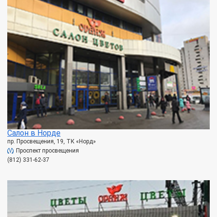
Салон в Норде
пр. Просвещения, 19, ТК «Норд»
Проспект просвещения
(812) 331-62-37