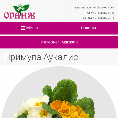
Интернет-магазин: +7 (812) 600-4-300
Опт: + 7 (812) 233-14-50
Розница: + 7 (812) 233-94-11
Меню
Салоны
Интернет-магазин
Примула Аукалис