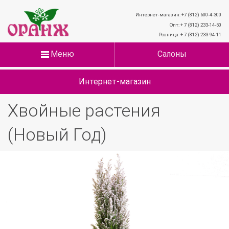
Интернет-магазин: +7 (812) 600-4-300
Опт: + 7 (812) 233-14-50
Розница: + 7 (812) 233-94-11
Меню
Салоны
Интернет-магазин
Хвойные растения
(Новый Год)