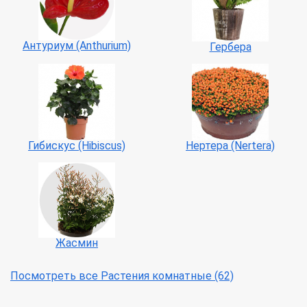
Антуриум (Anthurium)
Гербера
Гибискус (Hibiscus)
Нертера (Nertera)
Жасмин
Посмотреть все Растения комнатные (62)