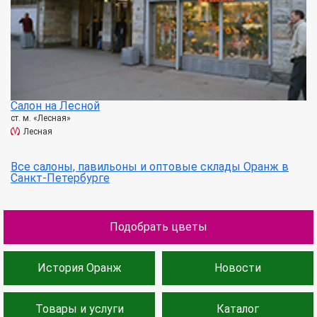
Салон на Лесной
ст. м. «Лесная»
Лесная
Все салоны, павильоны и оптовые склады Оранж в
Санкт-Петербурге
Подобрать цветы
История Оранж
Новости
Товары и услуги
Каталог