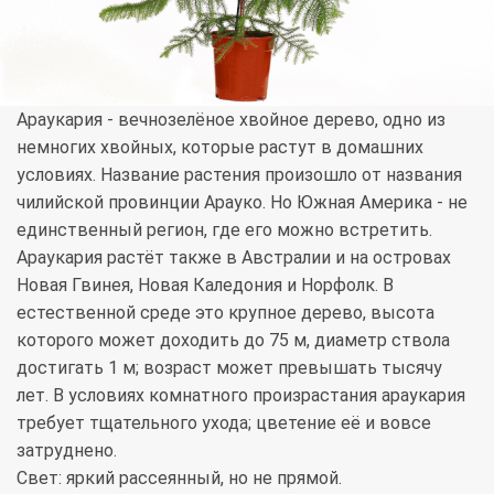
Араукария - вечнозелёное хвойное дерево, одно из
немногих хвойных, которые растут в домашних
условиях. Название растения произошло от названия
чилийской провинции Арауко. Но Южная Америка - не
единственный регион, где его можно встретить.
Араукария растёт также в Австралии и на островах
Новая Гвинея, Новая Каледония и Норфолк. В
естественной среде это крупное дерево, высота
которого может доходить до 75 м, диаметр ствола
достигать 1 м; возраст может превышать тысячу
лет. В условиях комнатного произрастания араукария
требует тщательного ухода; цветение её и вовсе
затруднено.
Свет: яркий рассеянный, но не прямой.