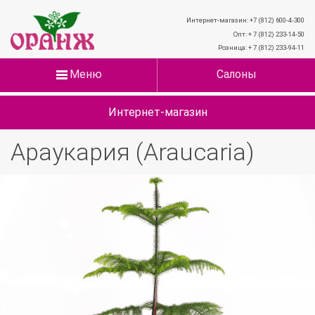
Интернет-магазин: +7 (812) 600-4-300
Опт: + 7 (812) 233-14-50
Розница: + 7 (812) 233-94-11
Меню
Салоны
Интернет-магазин
Араукария (Araucaria)