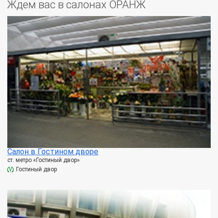
Ждем вас в салонах ОРАНЖ
Салон в Гостином дворе
ст. метро «Гостиный двор»
Гостиный двор