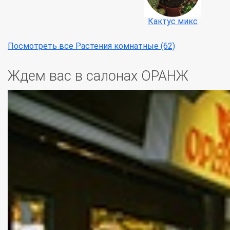
Кактус микс
Посмотреть все Растения комнатные (62)
Ждем вас в салонах ОРАНЖ