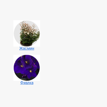
Жасмин
Фиалка