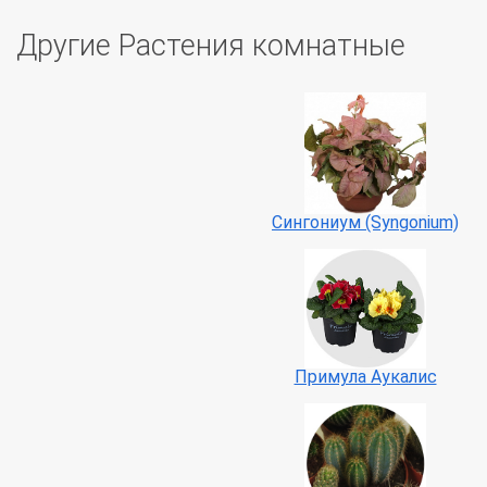
Другие Растения комнатные
Сингониум (Syngonium)
Примула Аукалис