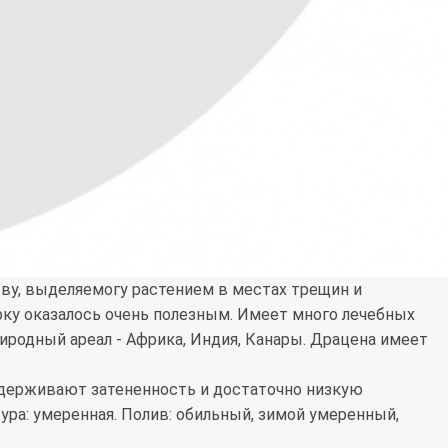
тву, выделяемогу растением в местах трещин и
рку оказалось очень полезным. Имеет много лечебных
иродный ареал - Африка, Индия, Канары. Драцена имеет
ыдерживают затененность и достаточно низкую
ура: умеренная. Полив: обильный, зимой умеренный,