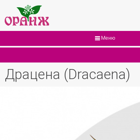
Меню
Драцена (Dracaena)