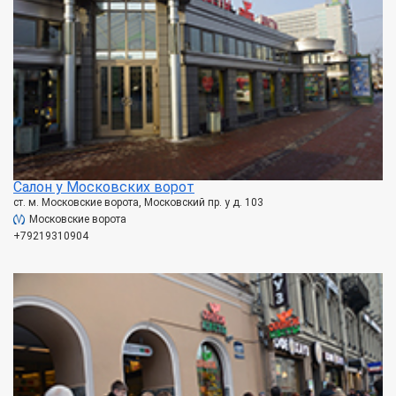
Салон у Московских ворот
ст. м. Московские ворота, Московский пр. у д. 103
Московские ворота
+79219310904