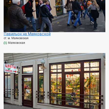
Павильон на Маяковской
ст. м. Маяковская
Маяковская