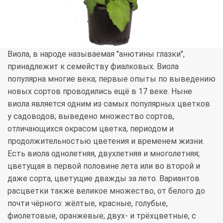
Виола, в народе называемая "анютины глазки",
принадлежит к семейству фиалковых. Виола
популярна многие века; первые опыты по выведению
новых сортов проводились ещё в 17 веке. Ныне
виола является одним из самых популярных цветков
у садоводов; выведено множество сортов,
отличающихся окрасом цветка, периодом и
продолжительностью цветения и временем жизни.
Есть виола однолетняя, двухлетняя и многолетняя;
цветущая в первой половине лета или во второй и
даже сорта, цветущие дважды за лето. Вариантов
расцветки также великое множество, от белого до
почти чёрного: жёлтые, красные, голубые,
фиолетовые, оранжевые; двух- и трёхцветные, с