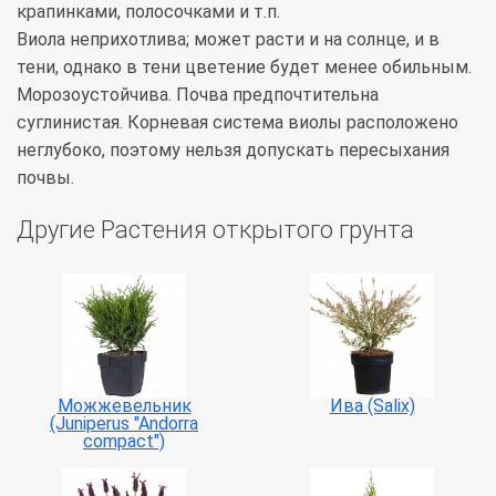
крапинками, полосочками и т.п.
Виола неприхотлива; может расти и на солнце, и в
тени, однако в тени цветение будет менее обильным.
Морозоустойчива. Почва предпочтительна
суглинистая. Корневая система виолы расположено
неглубоко, поэтому нельзя допускать пересыхания
почвы.
Другие Растения открытого грунта
Можжевельник
Ива (Salix)
(Juniperus "Andorra
compact")