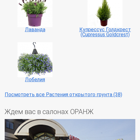
Лаванда
Купрессус Голдкрест
(Cupressus Goldcrest)
Лобелия
Посмотреть все Растения открытого грунта (38)
Ждем вас в салонах ОРАНЖ