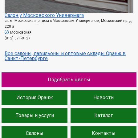
Салон у Московского Универмага
ст. м. Московская, рядом с Московским Универмагом, Московский пр. д.
220 а
Московская
(812) 371-9127
Все салоны, павильоны и оптовые склады Оранж в
Санкт-Петербурге
Подобрать цветы
История Оранж
Новости
Товары и услуги
Каталог
Салоны
Контакты