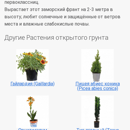
первоклассниц.
Вырастает этот заморский франт на 2-3 метра в
высоту; любит солнечные и защищённые от ветров
места и влажные слабокислые почвы.
Другие Растения открытого грунта
Гайлардия (Gaillardia)
Пицея абиес коника
(Picea abies conica)