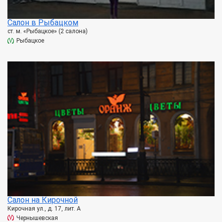
Салон в Рыбацком
ст. м. «Рыбацкое» (2 салона)
Рыбацкое
Салон на Кирочной
Кирочная ул., д. 17, лит. А
Чернышевская