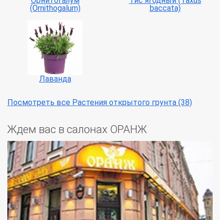
Орнитогалум
Тис ягодный (Taxus
(Ornithogalum)
baccata)
Лаванда
Посмотреть все Растения открытого грунта (38)
Ждем вас в салонах ОРАНЖ