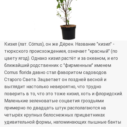
Кизил (лат. Córnus), он же Дёрен. Название "кизил" -
тюркского происхождениея, означает "красный" (по
цвету ягод). Однако кизил растёт и за океаном, и его
ближайший родственник с "фирменным" именем
Cornus florida давно стал фаворитом садоводов
Старого Света. Зацветает он поздней весной и
выглядит настолько невероятно, что трудно
поверить в то, что это тоже кизил, хоть и флоридский.
Маленькие зеленоватые соцветия гроздьями
примерно по двадцать штук располагаются на
четырёх крупных белоснежных прицветниках
удивительной формы, напоминающих пышные банты