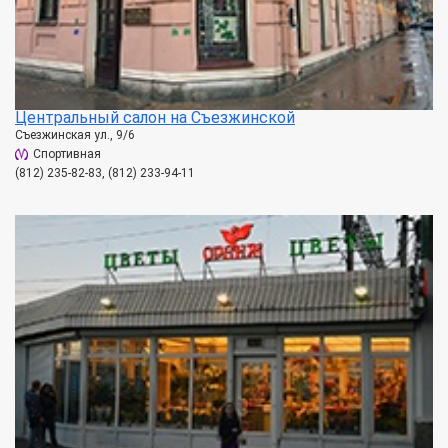
Центральный салон на Съезжинской
Съезжинская ул., 9/6
Спортивная
(812) 235-82-83, (812) 233-94-11