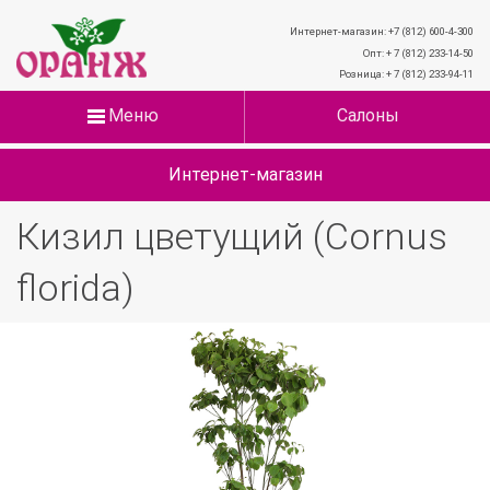
Интернет-магазин: +7 (812) 600-4-300
Опт: + 7 (812) 233-14-50
Розница: + 7 (812) 233-94-11
Меню
Салоны
Интернет-магазин
Кизил цветущий (Cornus
florida)