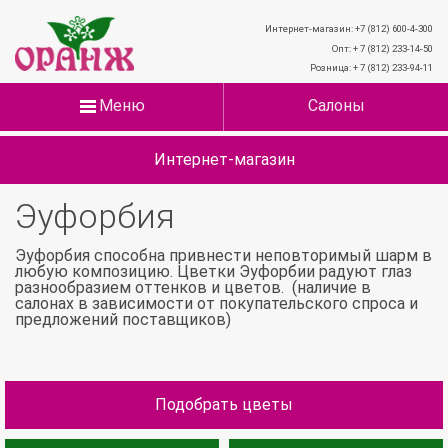
Интернет-магазин: +7 (812) 600-4-300
Опт: + 7 (812) 233-14-50
Розница: + 7 (812) 233-94-11
Меню
Салоны
Интернет-магазин
Эуфорбия
Эуфорбия способна привнести неповторимый шарм в
любую композицию. Цветки Эуфорбии радуют глаз
разнообразием оттенков и цветов. (наличие в
салонах в зависимости от покупательского спроса и
предложений поставщиков)
Подобрать цветы