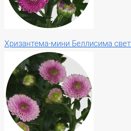
Хризантема-мини Беллисима свет