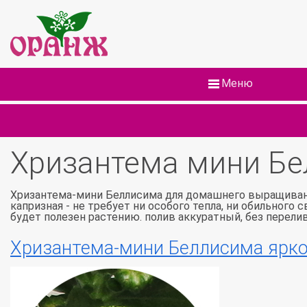
Меню
Хризантема мини Бел
Хризантема-мини Беллисима для домашнего выращивани
капризная - не требует ни особого тепла, ни обильного
будет полезен растению. полив аккуратный, без перели
Хризантема-мини Беллисима ярко