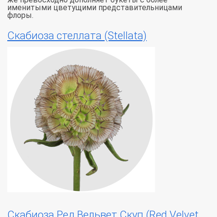
именитыми цветущими представительницами
флоры.
Скабиоза стеллата (Stellata)
Скабиоза Ред Вельвет Скуп (Red Velvet