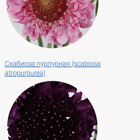
Скабиоза пурпурная (scabiosa
atropurpurea)