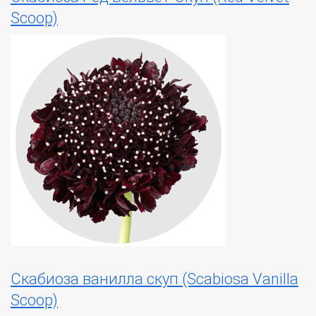
Scoop)
Скабиоза ванилла скуп (Scabiosa Vanilla
Scoop)