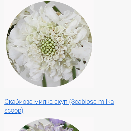
Скабиоза милка скуп (Scabiosa milka
scoop)