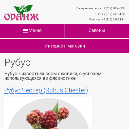
Интернет-магазин: +7 (812) 600-4-300
Опт: + 7 (812) 233-14-50
Розница: + 7 (812) 233-94-11
Меню
Салоны
Интернет-магазин
Рубус
Рубус - известная всем ежевика, с успехом
использующаяся во флористике.
Рубус Честер (Rubus Chester)