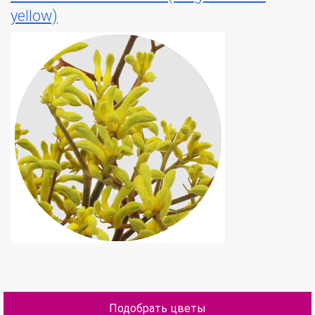
yellow)
Подобрать цветы