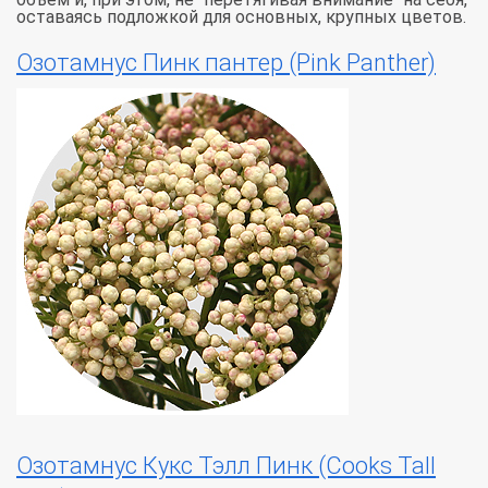
оставаясь подложкой для основных, крупных цветов.
Озотамнус Пинк пантер (Pink Panther)
Озотамнус Кукс Тэлл Пинк (Cooks Tall