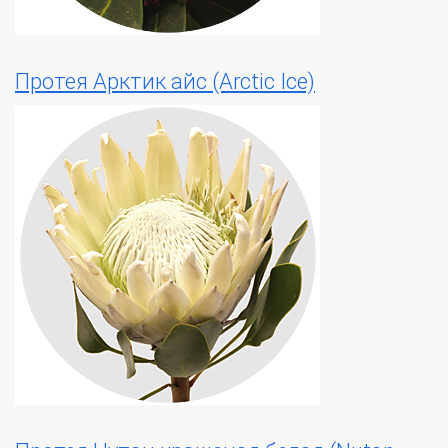
Протея Арктик айс (Arctic Ice)