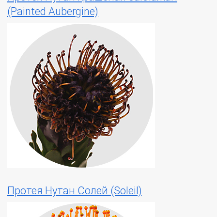
(Painted Aubergine)
Протея Нутан Солей (Soleil)