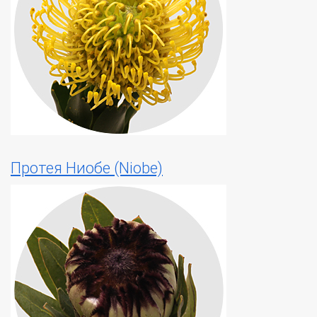
Протея Ниобе (Niobe)