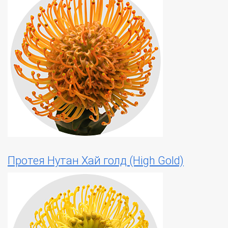
Протея Нутан Хай голд (High Gold)