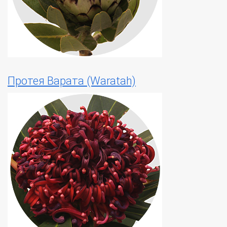
Протея Варата (Waratah)