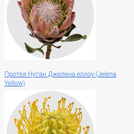
Протея Нутан Джелена еллоу (Jelena
Yellow)