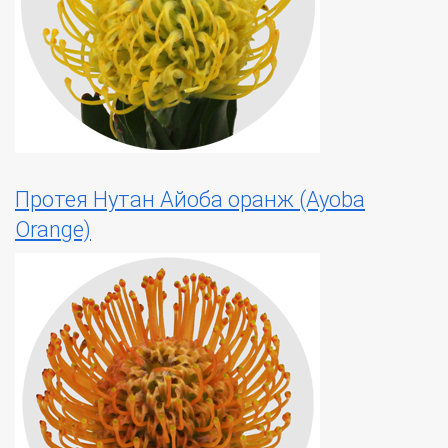
Протея Нутан Айоба оранж (Ayoba
Orange)