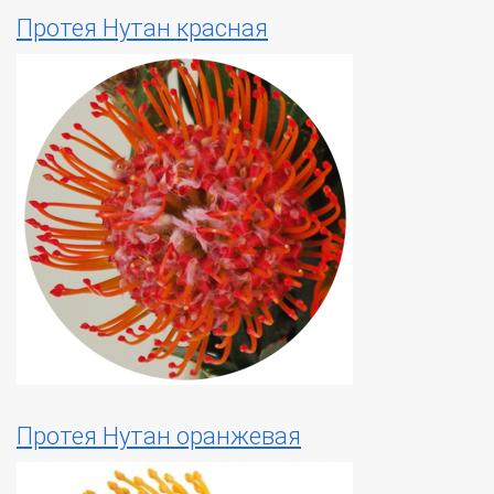
Протея Нутан красная
Протея Нутан оранжевая