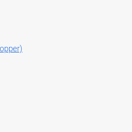
opper)