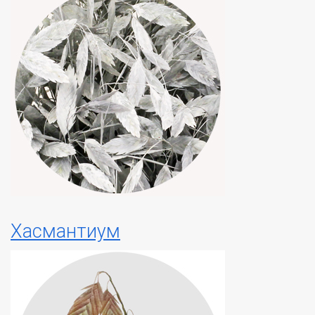
Хасмантиум