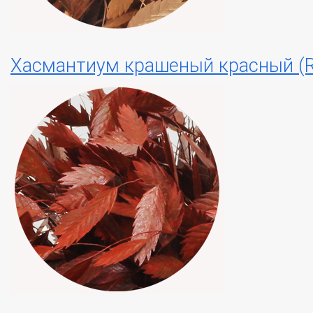
Хасмантиум крашеный красный (R