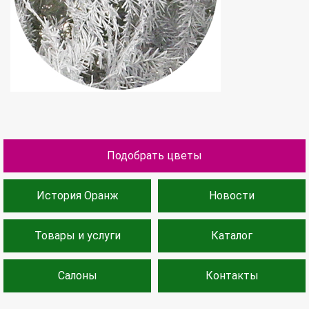
Подобрать цветы
История Оранж
Новости
Товары и услуги
Каталог
Салоны
Контакты