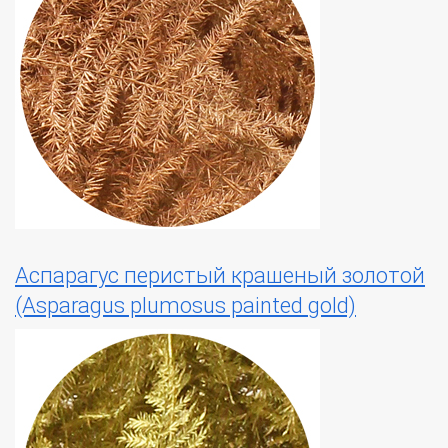
Аспарагус перистый крашеный золотой
(Asparagus plumosus painted gold)