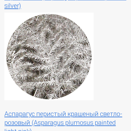
silver)
Аспарагус перистый крашеный светло-
розовый (Asparagus plumosus painted