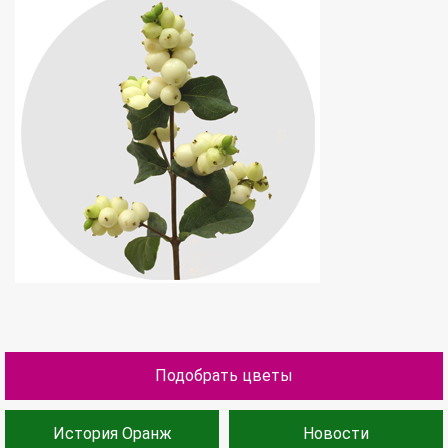
Подобрать цветы
История Оранж
Новости