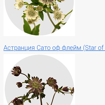
Астранция Сато оф флейм (Star of