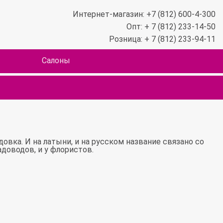
Интернет-магазин: +7 (812) 600-4-300
Опт: + 7 (812) 233-14-50
Розница: + 7 (812) 233-94-11
Салоны
довка. И на латыни, и на русском название связано со
адоводов, и у флористов.