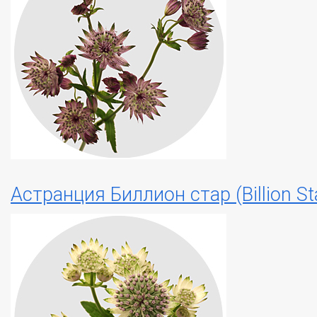
Астранция Биллион стар (Billion St