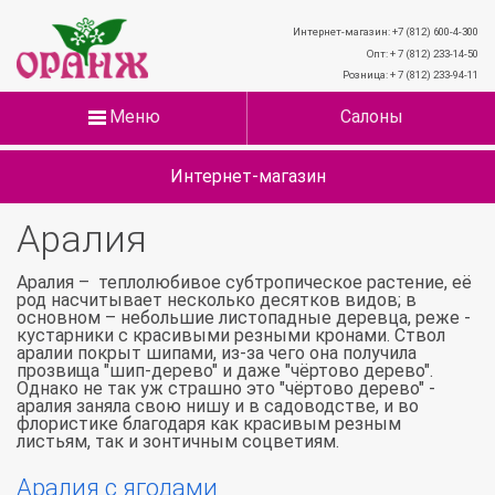
Интернет-магазин: +7 (812) 600-4-300
Опт: + 7 (812) 233-14-50
Розница: + 7 (812) 233-94-11
Меню
Салоны
Интернет-магазин
Аралия
Аралия – теплолюбивое субтропическое растение, её
род насчитывает несколько десятков видов; в
основном – небольшие листопадные деревца, реже -
кустарники с красивыми резными кронами. Ствол
аралии покрыт шипами, из-за чего она получила
прозвища "шип-дерево" и даже "чёртово дерево".
Однако не так уж страшно это "чёртово дерево" -
аралия заняла свою нишу и в садоводстве, и во
флористике благодаря как красивым резным
листьям, так и зонтичным соцветиям.
Аралия с ягодами