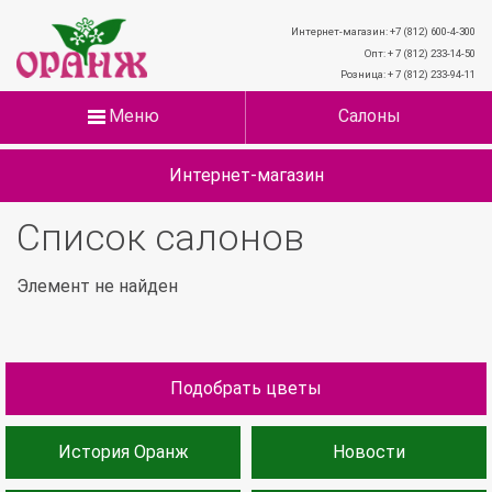
Интернет-магазин: +7 (812) 600-4-300
Опт: + 7 (812) 233-14-50
Розница: + 7 (812) 233-94-11
Меню
Салоны
Интернет-магазин
Список салонов
Элемент не найден
Подобрать цветы
История Оранж
Новости