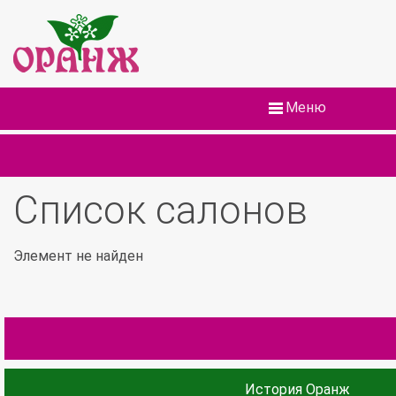
Меню
Список салонов
Элемент не найден
История Оранж