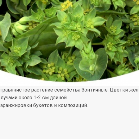
ее травянистое растение семейства Зонтичные. Цветки жёл
лучами около 1-2 см длиной.
 аранжировки букетов и композиций.