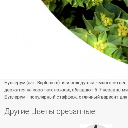
Буплерум (лат. Bupleurum), или володушка - многолетн
держатся на коротких ножках, обладают 5-7 неравными 
Буплерум - популярный стаффаж, отличный вариант для
Другие Цветы срезанные