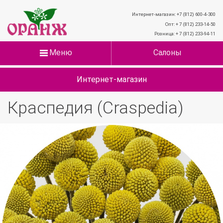
Интернет-магазин: +7 (812) 600-4-300
Опт: + 7 (812) 233-14-50
Розница: + 7 (812) 233-94-11
Меню
Салоны
Интернет-магазин
Краспедия (Craspedia)