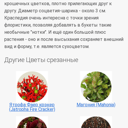
крошечных цветков, плотно прилегающих друг к
другу. Диаметр соцветия-шарика - около 3 см.
Краспедия очень интересна с точки зрения
флористики, позволяя добавлять в букеты такие
необычные "нотки". И ещё один большой плюс
растения - оно и после высыхания сохраняет внешний
вид и форму, т.е. является сухоцветом.
Другие Цветы срезанные
Ятрофа Фаер крэкер
Магония (Mahonia)
(Jatropha Fire Cracker)