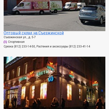
Оптовый склад на Съезжинской
Съезжинская ул., д. 5-7
Спортивная
Срезка (812) 233-14-50, Растения и аксессуары (812) 233-41-14