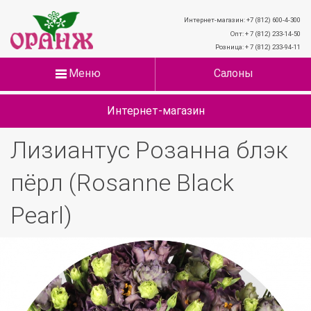
Интернет-магазин: +7 (812) 600-4-300
Опт: + 7 (812) 233-14-50
Розница: + 7 (812) 233-94-11
Меню
Салоны
Интернет-магазин
Лизиантус Розанна блэк
пёрл (Rosanne Black
Pearl)