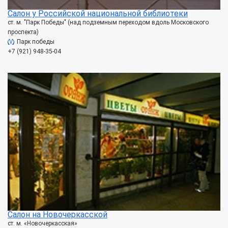
Салон у Российской национальной библиотеки
ст. м. "Парк Победы" (над подземным переходом вдоль Московского
проспекта)
Парк победы
+7 (921) 948-35-04
Салон на Новочеркасской
ст. м. «Новочеркасская»