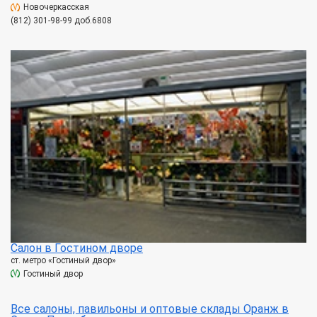
Новочеркасская
(812) 301-98-99 доб.6808
Салон в Гостином дворе
ст. метро «Гостиный двор»
Гостиный двор
Все салоны, павильоны и оптовые склады Оранж в