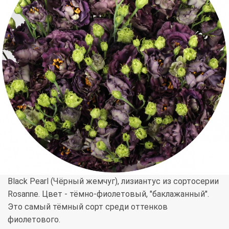
Black Pearl (Чёрный жемчуг), лизиантус из сортосерии
Rosanne. Цвет - тёмно-фиолетовый, "баклажанный".
Это самый тёмный сорт среди оттенков
фиолетового.