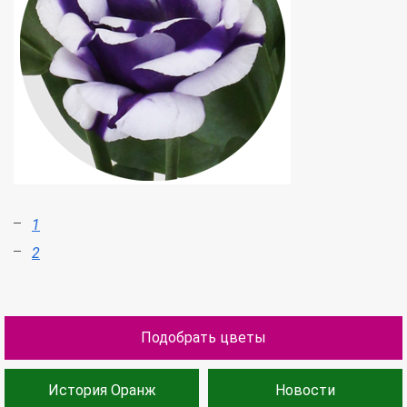
1
2
Подобрать цветы
История Оранж
Новости