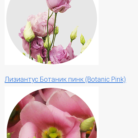
Лизиантус Ботаник пинк (Botanic Pink)