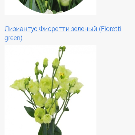
Лизиантус Фиоретти зеленый (Fioretti
green)