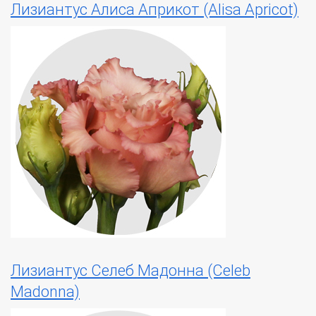
Лизиантус Алиса Априкот (Alisa Apricot)
Лизиантус Селеб Мадонна (Celeb
Madonna)