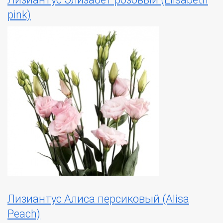
pink)
Лизиантус Алиса персиковый (Alisa
Peach)