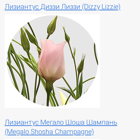
Лизиантус Диззи Лиззи (Dizzy Lizzie)
Лизиантус Мегало Шоша Шампань
(Megalo Shosha Champagne)