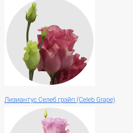
Лизиантус Селеб грэйп (Celeb Grape)