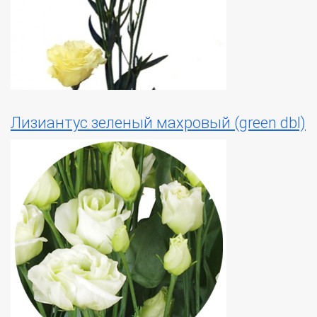
Лизиантус зеленый махровый (green dbl)