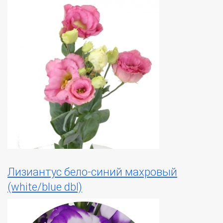
Лизиантус бело-синий махровый
(white/blue dbl)