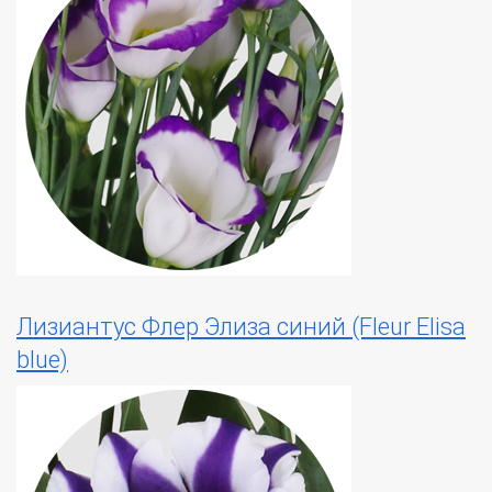
Лизиантус Флер Элиза синий (Fleur Elisa
blue)