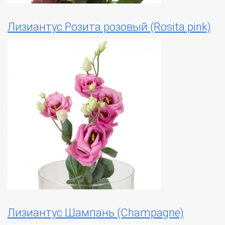
Лизиантус Розита розовый (Rosita pink)
Лизиантус Шампань (Champagne)