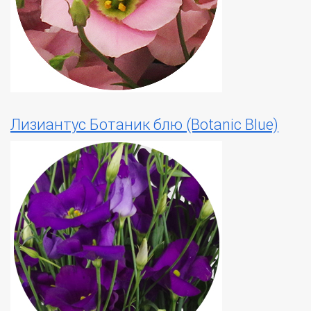
Лизиантус Ботаник блю (Botanic Blue)