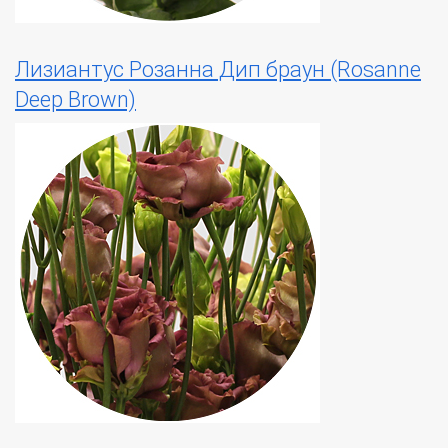
Лизиантус Розанна Дип браун (Rosanne
Deep Brown)