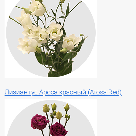
Лизиантус Ароса красный (Arosa Red)