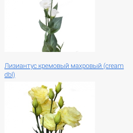
Лизиантус кремовый махровый (cream
dbl)