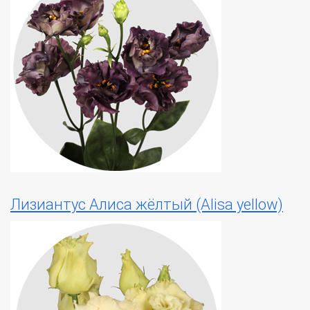
Лизиантус Алиса жёлтый (Alisa yellow)