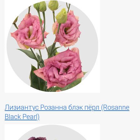
Лизиантус Розанна блэк пёрл (Rosanne
Black Pearl)