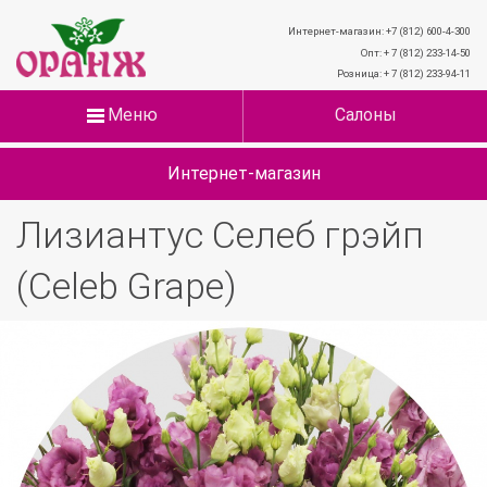
Интернет-магазин: +7 (812) 600-4-300
Опт: + 7 (812) 233-14-50
Розница: + 7 (812) 233-94-11
Меню
Салоны
Интернет-магазин
Лизиантус Селеб грэйп
(Celeb Grape)