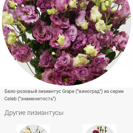
Бело-розовый лизиантус Grape ("виноград") из серии
Celeb ("знаменитость").
Другие лизиантусы