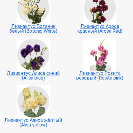
Лизиантус Ботаник
Лизиантус Ароса
белый (Botanic White)
красный (Arosa Red)
Лизиантус Алиса синий
Лизиантус Розита
(Alisa blue)
розовый (Rosita pink)
Лизиантус Алиса жёлтый
(Alisa yellow)