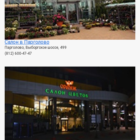
Салон в Парголово
Парголово, Выборгское шоссе, 499
(812) 600-47-47