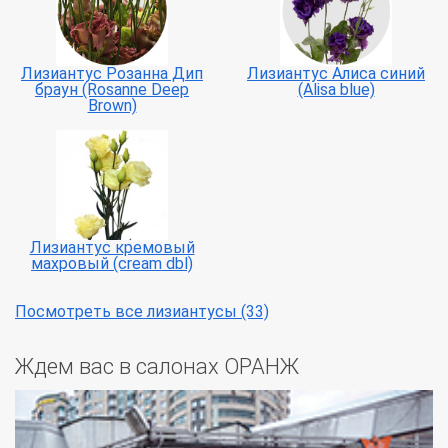
Лизиантус Розанна Дип
Лизиантус Алиса синий
браун (Rosanne Deep
(Alisa blue)
Brown)
Лизиантус кремовый
махровый (cream dbl)
Посмотреть все лизиантусы (33)
Ждем вас в салонах ОРАНЖ