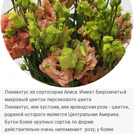
Лизиантус из сортосерии Алиса. Имеет бахромчатый
махровый цветок персикового цвета.
Лизиантус, или эустома, или ирландская роза - цветок,
родиной которого является Центральная Америка.
Бутон более крупных сортов по форме
действительно очень напоминает розу; у более