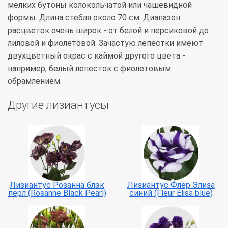
мелких бутоны колокольчатой или чашевидной
формы. Длина стебля около 70 см. Диапазон
расцветок очень широк - от белой и персиковой до
лиловой и фиолетовой. Зачастую лепестки имеют
двухцветный окрас с каймой другого цвета -
например, белый лепесток с фиолетовым
обрамлением.
Другие лизиантусы
Лизиантус Розанна блэк
Лизиантус Флер Элиза
пёрл (Rosanne Black Pearl)
синий (Fleur Elisa blue)