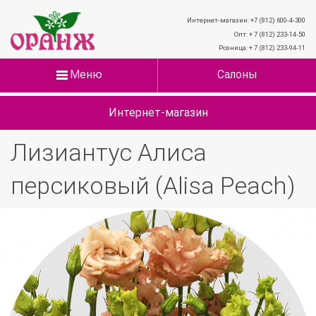
Интернет-магазин: +7 (812) 600-4-300
Опт: + 7 (812) 233-14-50
Розница: + 7 (812) 233-94-11
Меню
Салоны
Интернет-магазин
Лизиантус Алиса
персиковый (Alisa Peach)