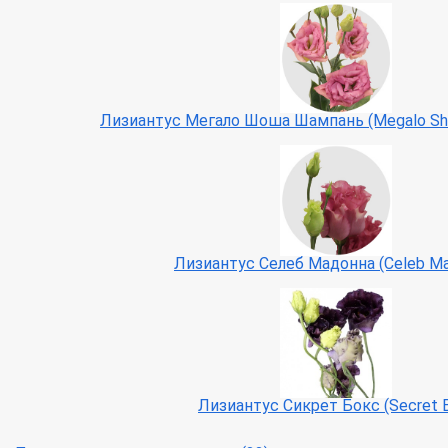
Лизиантус Мегало Шоша Шампань (Megalo Sh
Лизиантус Селеб Мадонна (Celeb M
Лизиантус Сикрет Бокс (Secret 