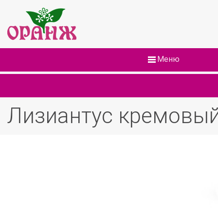
Меню
Лизиантус кремовый