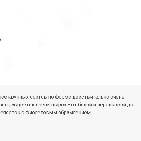
более крупных сортов по форме действительно очень
зон расцветок очень широк - от белой и персиковой до
 лепесток с фиолетовым обрамлением.