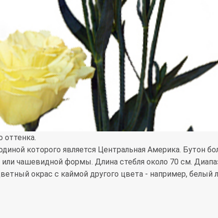
 оттенка.
, родиной которого является Центральная Америка. Бутон 
 или чашевидной формы. Длина стебля около 70 см. Диапа
ветный окрас с каймой другого цвета - например, белый