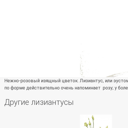
Нежно-розовый изящный цветок. Лизиантус, или эустома
по форме действительно очень напоминает розу; у боле
Другие лизиантусы