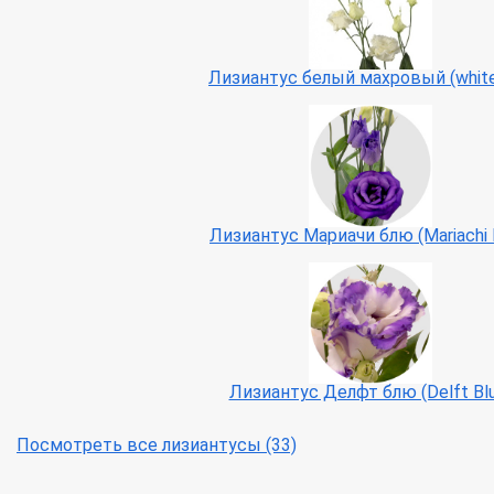
Лизиантус белый махровый (white
Лизиантус Мариачи блю (Mariachi 
Лизиантус Делфт блю (Delft Bl
Посмотреть все лизиантусы (33)