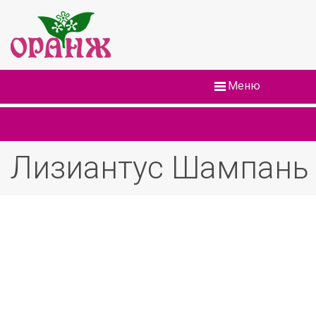
Меню
Лизиантус Шампань 