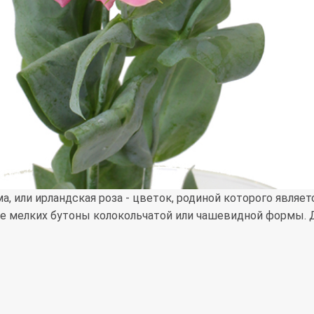
, или ирландская роза - цветок, родиной которого являе
е мелких бутоны колокольчатой или чашевидной формы. Д