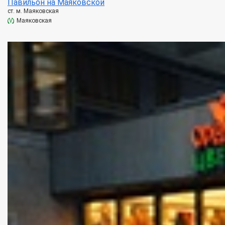
Павильон на Маяковской
ст. м. Маяковская
Маяковская