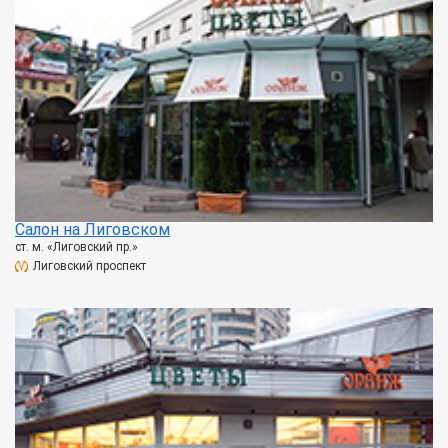
Салон на Лиговском
ст. м. «Лиговский пр.»
Лиговский проспект