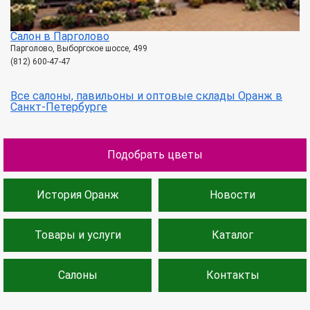
Салон в Парголово
Парголово, Выборгское шоссе, 499
(812) 600-47-47
Все салоны, павильоны и оптовые склады Оранж в
Санкт-Петербурге
Подобрать цветы
История Оранж
Новости
Товары и услуги
Каталог
Салоны
Контакты