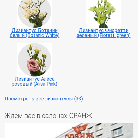
Лизиантус Ботаник
Лизиантус Фиоретти
белый (Botanic White)
зеленый (Fioretti green)
Лизиантус Алиса
розовый (Alisa Pink)
Посмотреть все лизиантусы (33)
Ждем вас в салонах ОРАНЖ