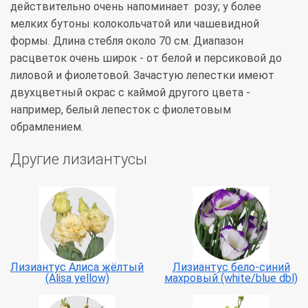
действительно очень напоминает розу; у более
мелких бутоны колокольчатой или чашевидной
формы. Длина стебля около 70 см. Диапазон
расцветок очень широк - от белой и персиковой до
лиловой и фиолетовой. Зачастую лепестки имеют
двухцветный окрас с каймой другого цвета -
например, белый лепесток с фиолетовым
обрамлением.
Другие лизиантусы
Лизиантус Алиса жёлтый
Лизиантус бело-синий
(Alisa yellow)
махровый (white/blue dbl)