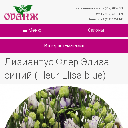
Интернет-магазин: +7 (812) 600-4-300
Опт: + 7 (812) 233-14-50
Розница: + 7 (812) 233-94-11
Меню
Салоны
Интернет-магазин
Лизиантус Флер Элиза
синий (Fleur Elisa blue)