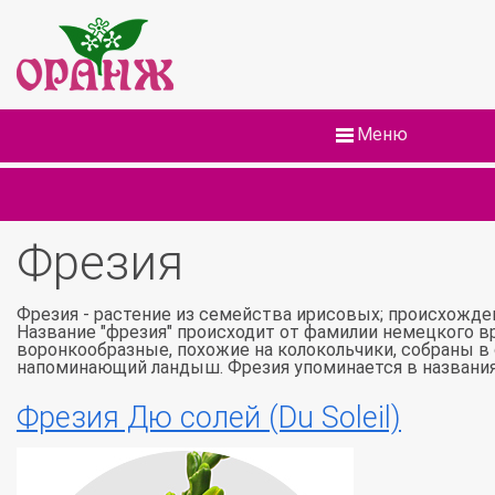
Меню
Фрезия
Фрезия - растение из семейства ирисовых; происхожде
Название "фрезия" происходит от фамилии немецкого в
воронкообразные, похожие на колокольчики, собраны в 
напоминающий ландыш. Фрезия упоминается в названия
Фрезия Дю солей (Du Soleil)