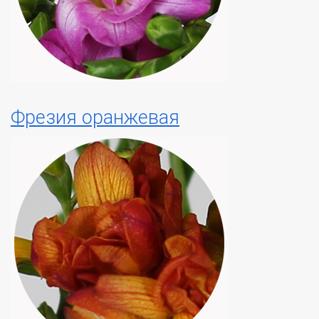
Фрезия оранжевая